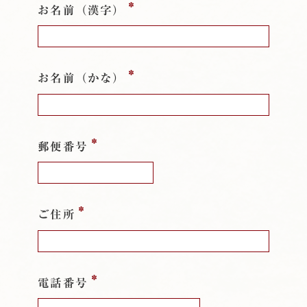
*
お名前（漢字）
*
お名前（かな）
*
郵便番号
*
ご住所
*
電話番号