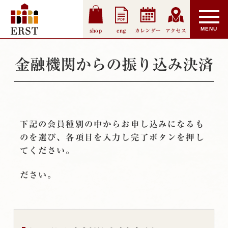
shop
eng
カレンダー
アクセス
金融機関からの振り込み決済
下記の会員種別の中からお申し込みになるも
のを選び、各項目を入力し完了ボタンを押し
てください。
ださい。