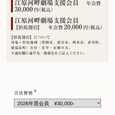
江原河畔劇場支援会員
年会費
30,000
円（税込）
江原河畔劇場支援会員
20,000
【但馬割引】
年会費
円（税込）
【但馬割引】について
対象＝但馬地域（豊岡市、養父市、朝来市、香美町、
新温泉町）在住・在学・在勤の方。
通信欄に通学先・勤務先をご記入ください。
*
会員種別