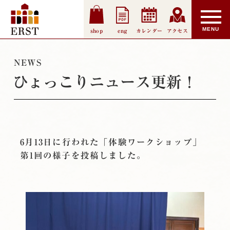
shop
eng
カレンダー
アクセス
NEWS
ひょっこりニュース更新！
6月13日に行われた「体験ワークショップ」
第1回の様子を投稿しました。