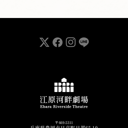
〒669-5311
兵庫県豊岡市日高町日置65-10