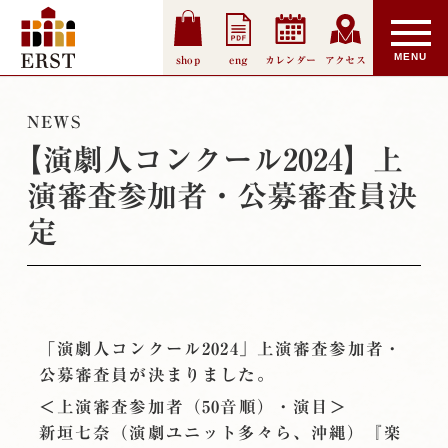
shop
eng
カレンダー
アクセス
NEWS
【演劇人コンクール2024】上
演審査参加者・公募審査員決
定
「演劇人コンクール2024」上演審査参加者・
公募審査員が決まりました。
＜上演審査参加者（50音順）・演目＞
新垣七奈（演劇ユニット多々ら、沖縄）『楽