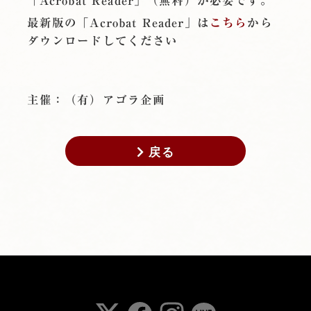
「Acrobat Reader」（無料）が必要です。
最新版の「Acrobat Reader」は
こちら
から
ダウンロードしてください
主催：（有）アゴラ企画
戻る