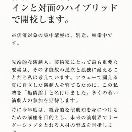
インと対面のハイブリッド
で開校します。
※俳優対象の集中講座は、別途、準備中で
す。
先端的な演劇人、芸術家にとって最も重要な
要素は、その才能故の孤立と孤独に耐えるこ
とだと私は考えています。アウェーで闘える
真に自立した演劇人を育てるために、この私
塾を「無隣館」と名付けました。多くの若い
演劇人の参加を期待します。
特に今年度は、総合的な演劇知を身につける
ための講座を目的とし、未来の演劇界でリー
ダーシップをとれる人材の育成を目指しま