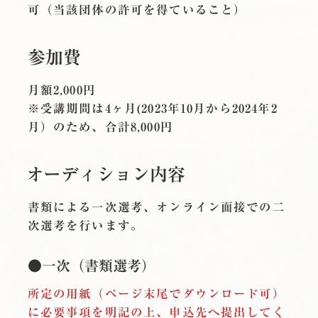
可（当該団体の許可を得ていること）
参加費
月額2,000円
※受講期間は4ヶ月(2023年10月から2024年2
月）のため、合計8,000円
オーディション内容
書類による一次選考、オンライン面接での二
次選考を行います。
●一次（書類選考）
所定の用紙（ページ末尾でダウンロード可）
に必要事項を明記の上、申込先へ提出してく