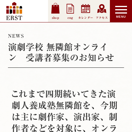
shop
eng
カレンダー
アクセス
NEWS
演劇学校 無隣館オンライ
ン 受講者募集のお知らせ
これまで四期続いてきた演
劇人養成塾無隣館を、今期
は主に劇作家、演出家、制
作者などを対象に、オンラ