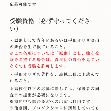
応募可能です。
受験資格（必ず守ってくださ
い）
・原則として青年団あるいは平田オリザ演出
の舞台を生で観ていること。
※この条項については「原則」とし、強く受
験を希望する場合は、青年団の舞台を見てい
なくても受験を許可します。
・平田オリザの著作を、最低二冊以上読んで
いること。
＊高校生以下の応募に際しては、保護者の同
意書の提出が必要になります。
※期間中も舞台などへの出演は自由です。
※他劇団、プロダクションに所属していても