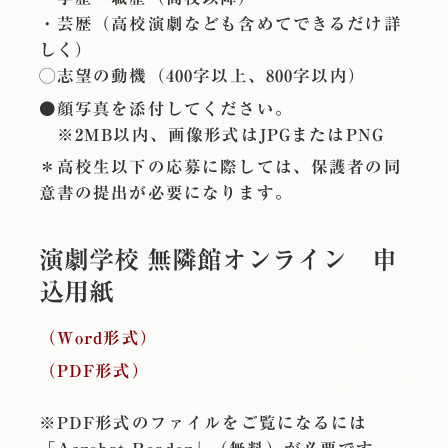
・芸歴（高校演劇なども含めてできるだけ詳
しく）
◯志望の動機（400字以上、800字以内）
●顔写真を添付してください。
※2MB以内、画像形式はJPGまたはPNG
＊高校生以下の応募に際しては、保護者の同
意書の提出が必要になります。
演劇学校 無隣館オンライン 申
込用紙
（Word形式）
（PDF形式）
※PDF形式のファイルをご覧になるには