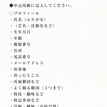
●申込用紙に記入してください。
◯プロフィール
・氏名（ふりがな）
・（芸名・活動名など）
・生年月日
・年齢
・郵便番号
・住所
・電話番号
・メールアドレス
・出身地
・育ったところ
・所属劇団など
・よく観る劇団（３つまで）
・特技・趣味など
・特記事項など
・学歴・職歴（高校以降）