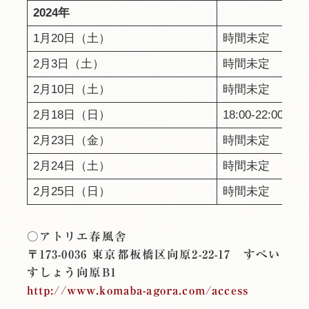
2024年
1月20日（土）
時間未定
2月3日（土）
時間未定
2月10日（土）
時間未定
2月18日（日）
18:00-22:00
2月23日（金）
時間未定
2月24日（土）
時間未定
2月25日（日）
時間未定
○アトリエ春風舎
〒173-0036 東京都板橋区向原2-22-17 すぺい
すしょう向原B1
http://www.komaba-agora.com/access