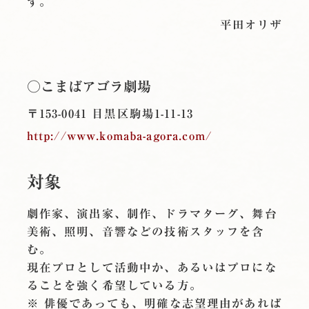
す。
平田オリザ
○こまばアゴラ劇場
〒153-0041 目黒区駒場1-11-13
http://www.komaba-agora.com/
対象
劇作家、演出家、制作、ドラマターグ、舞台
美術、照明、音響などの技術スタッフを含
む。
現在プロとして活動中か、あるいはプロにな
ることを強く希望している方。
※ 俳優であっても、明確な志望理由があれば