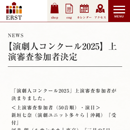
shop
eng
カレンダー
アクセス
NEWS
【演劇人コンクール2025】上
演審査参加者決定
「演劇人コンクール2025」上演審査参加者が
決まりました。
＜上演審査参加者（50音順）・演目＞
新垣七奈（演劇ユニット多々ら｜沖縄）『受
付』