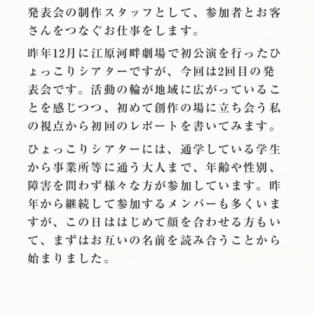
発表会の制作スタッフとして、参加者とお客
さんをつなぐお仕事をします。
昨年12月に江原河畔劇場で初公演を行ったひ
ょっこりシアターですが、今回は2回目の発
表会です。活動の輪が地域に広がっているこ
とを感じつつ、初めて創作の場に立ち会う私
の視点から初回のレポートを書いてみます。
ひょっこりシアターには、通学している学生
から事業所等に通う大人まで、年齢や性別、
障害を問わず様々な方が参加しています。昨
年から継続して参加するメンバーも多くいま
すが、この日ははじめて顔を合わせる方もい
て、まずはお互いの名前を読み合うことから
始まりました。