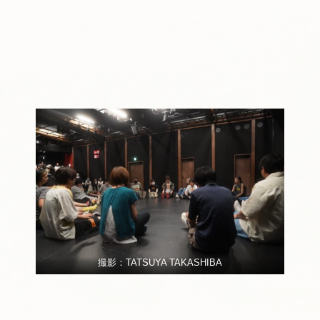
撮影：TATSUYA TAKASHIBA