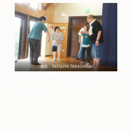
撮影：TATSUYA TAKASHIBA