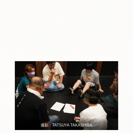
撮影：TATSUYA TAKASHIBA