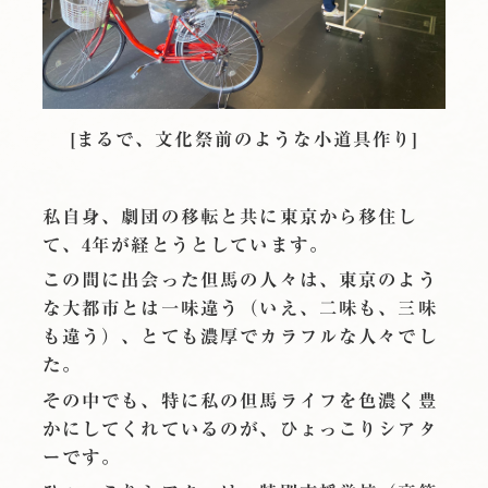
[まるで、文化祭前のような小道具作り]
私自身、劇団の移転と共に東京から移住し
て、4年が経とうとしています。
この間に出会った但馬の人々は、東京のよう
な大都市とは一味違う（いえ、二味も、三味
も違う）、とても濃厚でカラフルな人々でし
た。
その中でも、特に私の但馬ライフを色濃く豊
かにしてくれているのが、ひょっこりシアタ
ーです。