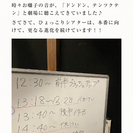
時々お囃子の音が、「ドンドン、テンツクテ
ン」と劇場に聴こえてきていました♪
さてさて、ひょっこりシアターは、本番に向
けて、更なる進化を続けています！！