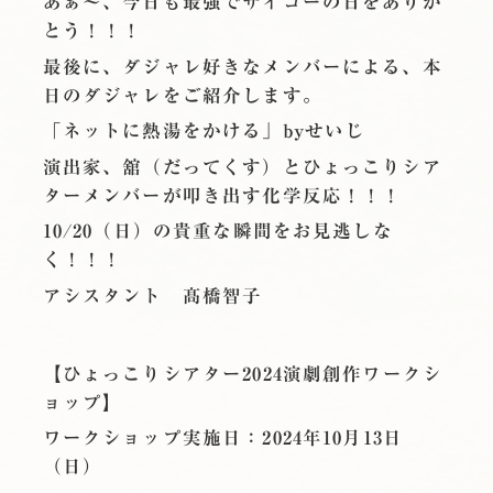
あぁ〜、今日も最強でサイコーの日をありが
とう！！！
最後に、ダジャレ好きなメンバーによる、本
日のダジャレをご紹介します。
「ネットに熱湯をかける」byせいじ
演出家、舘（だってくす）とひょっこりシア
ターメンバーが叩き出す化学反応！！！
10/20（日）の貴重な瞬間をお見逃しな
く！！！
アシスタント 髙橋智子
【ひょっこりシアター2024演劇創作ワークシ
ョップ】
ワークショップ実施日：2024年10月13日
（日）