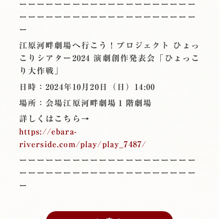
ーーーーーーーーーーーーーーーーーーーー
ーーーーーーーーーーーーーーーーーーーー
ー
江原河畔劇場へ行こう！プロジェクト ひょっ
こりシアター2024 演劇創作発表会「ひょっこ
り大作戦」
日時：2024年10月20日（日）14:00
場所：会場江原河畔劇場１階劇場
詳しくはこちら→
https://ebara-
riverside.com/play/play_7487/
ーーーーーーーーーーーーーーーーーーーー
ーーーーーーーーーーーーーーーーーーーー
ー