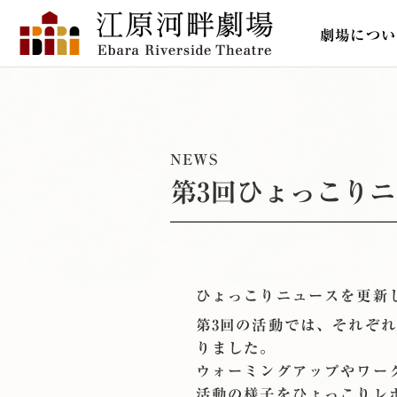
劇場につい
NEWS
第3回ひょっこり
ひょっこりニュースを更新
第3回の活動では、それぞ
りました。
ウォーミングアップやワー
活動の様子をひょっこりレ