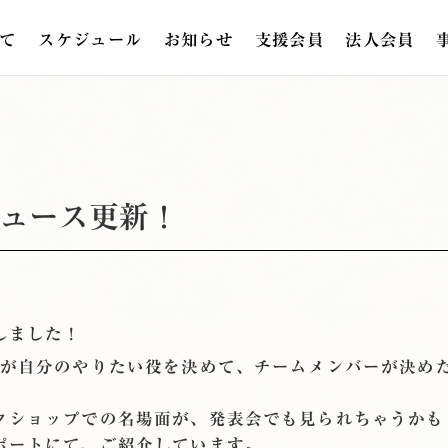
て
スケジュール
お知らせ
支援会員
法人会員
ニュース更新！
しました！
れが自分のやりたい役を決めて、チームメンバーが決め
クショップでの名場面が、発表会でも見られちゃうかも
ポートにて、ご紹介しています。