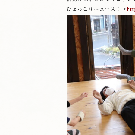
ひょっこりニュース！→
htt