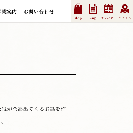
事業案内
お問い合わせ
shop
eng
カレンダー
アクセス
た役が全部出てくるお話を作
？