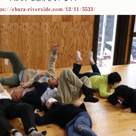
ps://ebara-riverside.com/12/11/5533/