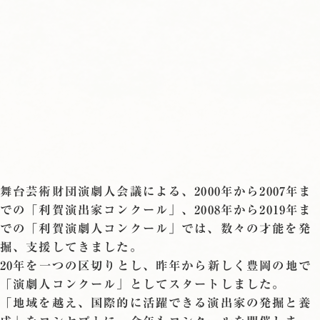
舞台芸術財団演劇人会議による、2000年から2007年ま
での「利賀演出家コンクール」、2008年から2019年ま
での「利賀演劇人コンクール」では、数々の才能を発
掘、支援してきました。
20年を一つの区切りとし、昨年から新しく豊岡の地で
「演劇人コンクール」としてスタートしました。
「地域を越え、国際的に活躍できる演出家の発掘と養