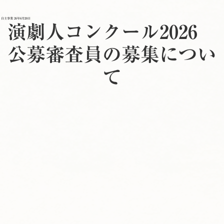
自主事業
26年6月20日
演劇人コンクール2026
公募審査員の募集につい
て