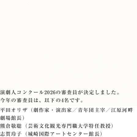
演劇人コンクール2026の審査員が決定しました。
今年の審査員は、以下の4名です。
平田オリザ（劇作家・演出家／青年団主宰／江原河畔
劇場館長）
熊倉敬聡（芸術文化観光専門職大学特任教授）
志賀玲子（城崎国際アートセンター館長）