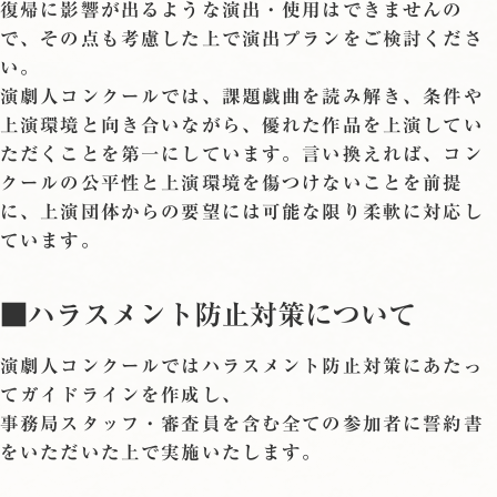
復帰に影響が出るような演出・使用はできませんの
で、その点も考慮した上で演出プランをご検討くださ
い。
演劇人コンクールでは、課題戯曲を読み解き、条件や
上演環境と向き合いながら、優れた作品を上演してい
ただくことを第一にしています。言い換えれば、コン
クールの公平性と上演環境を傷つけないことを前提
に、上演団体からの要望には可能な限り柔軟に対応し
ています。
■ハラスメント防止対策について
演劇人コンクールではハラスメント防止対策にあたっ
てガイドラインを作成し、
事務局スタッフ・審査員を含む全ての参加者に誓約書
をいただいた上で実施いたします。