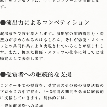
成」をコンセプトに、今年もコンクールを開催しま
す。
●演出力によるコンペティション
演出家を受賞対象とします。演出家の知的構想力・造
型力が求められるのはもちろん、それが俳優・スタッ
フとの共同作業により実現されていることが望まれま
す。また、優れた俳優・スタッフの仕事に対しては奨
励賞として表彰します。
●受賞者への継続的な支援
コンクールでの授賞を、受賞者のその後の演劇活動の
プロセスの中で捉え、2～3年間の期間を念頭に継続的
に支援していきます。具体的には、
・豊岡演劇祭への参加