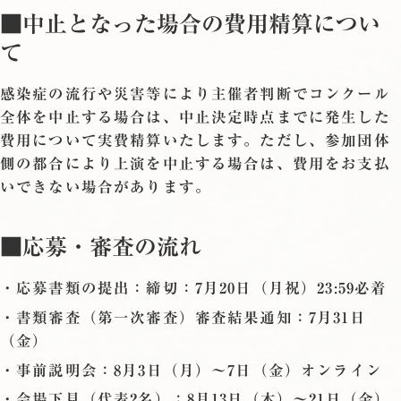
■中止となった場合の費用精算につい
て
感染症の流行や災害等により主催者判断でコンクール
全体を中止する場合は、中止決定時点までに発生した
費用について実費精算いたします。ただし、参加団体
側の都合により上演を中止する場合は、費用をお支払
いできない場合があります。
■応募・審査の流れ
・応募書類の提出：締切：7月20日（月祝）23:59必着
・書類審査（第一次審査）審査結果通知：7月31日
（金）
・事前説明会：8月3日（月）〜7日（金）オンライン
・会場下見（代表2名）：8月13日（木）〜21日（金）