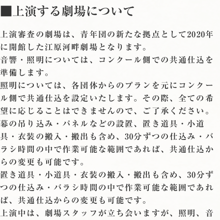
■上演する劇場について
上演審査の劇場は、青年団の新たな拠点として2020年
に開館した江原河畔劇場となります。
音響・照明については、コンクール側での共通仕込を
準備します。
照明については、各団体からのプランを元にコンクー
ル側で共通仕込を設定いたします。その際、全ての希
望に応じることはできませんので、ご了承ください。
幕の吊り込み・パネルなどの設置、置き道具・小道
具・衣装の搬入・搬出も含め、30分ずつの仕込み・バ
ラシ時間の中で作業可能な範囲であれば、共通仕込か
らの変更も可能です。
置き道具・小道具・衣装の搬入・搬出も含め、30分ず
つの仕込み・バラシ時間の中で作業可能な範囲であれ
ば、共通仕込からの変更も可能です。
上演中は、劇場スタッフが立ち会いますが、照明、音