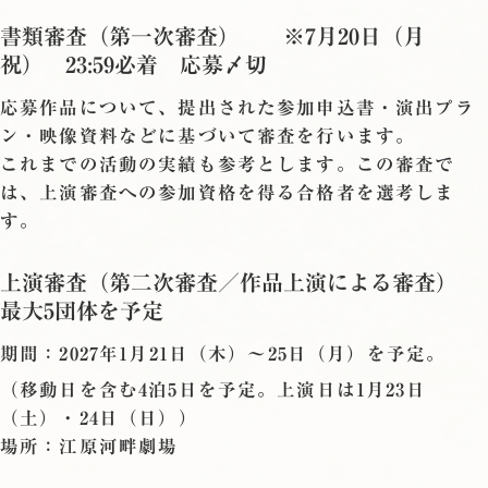
書類審査（第一次審査） ※7月20日（月
祝） 23:59必着 応募〆切
応募作品について、提出された参加申込書・演出プラ
ン・映像資料などに基づいて審査を行います。
これまでの活動の実績も参考とします。この審査で
は、上演審査への参加資格を得る合格者を選考しま
す。
上演審査（第二次審査／作品上演による審査）
最大5団体を予定
期間：2027年1月21日（木）〜25日（月）を予定。
（移動日を含む4泊5日を予定。上演日は1月23日
（土）・24日（日））
場所：江原河畔劇場