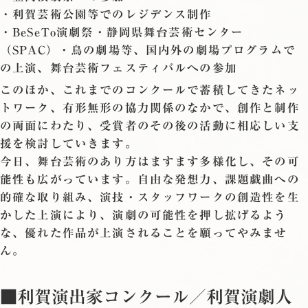
・利賀芸術公園等でのレジデンス制作
・BeSeTo演劇祭・静岡県舞台芸術センター
（SPAC）・鳥の劇場等、国内外の劇場プログラムで
の上演、舞台芸術フェスティバルへの参加
このほか、これまでのコンクールで蓄積してきたネッ
トワーク、有形無形の協力関係のなかで、創作と制作
の両面にわたり、受賞者のその後の活動に相応しい支
援を検討していきます。
今日、舞台芸術のあり方はますます多様化し、その可
能性も広がっています。自由な発想力、課題戯曲への
的確な取り組み、演技・スタッフワークの創造性を生
かした上演により、演劇の可能性を押し拡げるよう
な、優れた作品が上演されることを願ってやみませ
ん。
■利賀演出家コンクール／利賀演劇人