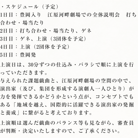
・スケジュール（予定）
1日目：豊岡入り 江原河畔劇場での全体説明会 打ち
合わせ・場当たり
2日目：打ち合わせ・場当たり、ゲネ
3日目：ゲネ、上演（3団体を予定）
4日目：上演（2団体を予定）
5日目：豊岡発
上演日は、30分ずつの仕込み・バラシで順に上演を行
っていただきます。
与えられた課題戯曲と、江原河畔劇場の空間の中で、
演出家（及び、集団を形成する演劇人一人ひとり）が
力を発揮できるかどうかという点が、コンセプトでも
ある「地域を越え、国際的に活躍できる演出家の発掘
と養成」に繋がると考えております。
上演順は選んだ戯曲のバランス等も見ながら、審査員
が判断・決定いたしますので、ご了承ください。