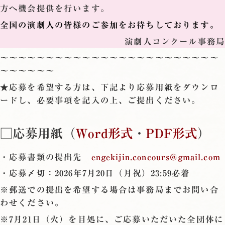
方へ機会提供を行います。
全国の演劇人の皆様のご参加をお待ちしております。
演劇人コンクール事務局
〜〜〜〜〜〜〜〜〜〜〜〜〜〜〜〜〜〜〜〜〜〜〜〜
〜〜〜〜〜〜
★応募を希望する方は、下記より応募用紙をダウンロ
ードし、必要事項を記入の上、ご提出ください。
□応募用紙（
Word形式
・
PDF形式
）
・応募書類の提出先
engekijin.concours@gmail.com
・応募〆切：2026年7月20日（月祝）23:59必着
※郵送での提出を希望する場合は事務局までお問い合
わせください。
※7月21日（火）を目処に、ご応募いただいた全団体に