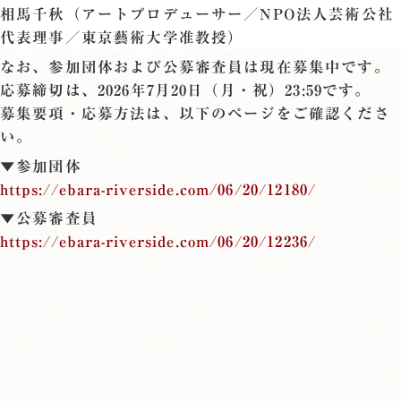
相馬千秋（アートプロデューサー／NPO法人芸術公社
代表理事／東京藝術大学准教授）
なお、参加団体および公募審査員は現在募集中です。
応募締切は、2026年7月20日（月・祝）23:59です。
募集要項・応募方法は、以下のページをご確認くださ
い。
▼参加団体
https://ebara-riverside.com/06/20/12180/
▼公募審査員
https://ebara-riverside.com/06/20/12236/