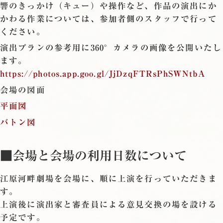
響のきっかけ（キュー）や操作など、作品の演出にか
かわる作業については、参加者側のスタッフで行って
ください。
演出プランの参考用に360°カメラの画像を公開いたし
ます。
https://photos.app.goo.gl/JjDzqFTRsPhSWNtbA
会場の図面
平面図
バトン図
■会場と会場の利用日数について
江原河畔劇場を会場に、順に上演を行っていただきま
す。
上演後に演出家と審査員による意見交換の場を設ける
予定です。