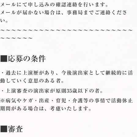
メールにて申し込みの確認連絡を行います。
メールが届かない場合は、事務局までご連絡くださ
い。
〜〜〜〜〜〜〜〜〜〜〜〜〜〜〜〜〜〜〜〜〜〜〜〜
〜〜〜〜〜〜
■応募の条件
・過去に上演歴があり、今後演出家として継続的に活
動していく意思のある者。
・上演審査の演出家が原則35歳以下の者。
※病気やケガ・出産・育児・介護等の事情で活動休止
期間がある場合は、考慮いたします。
■審査