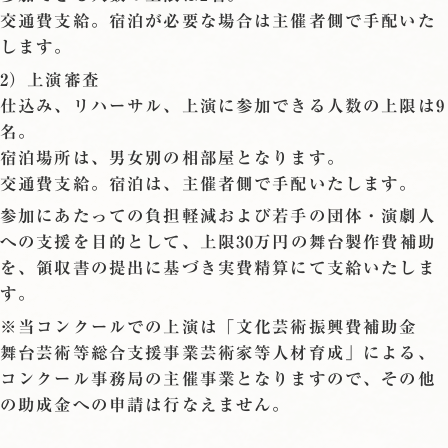
交通費支給。宿泊が必要な場合は主催者側で手配いた
します。
2）上演審査
仕込み、リハーサル、上演に参加できる人数の上限は9
名。
宿泊場所は、男女別の相部屋となります。
交通費支給。宿泊は、主催者側で手配いたします。
参加にあたっての負担軽減および若手の団体・演劇人
への支援を目的として、上限30万円の舞台製作費補助
を、領収書の提出に基づき実費精算にて支給いたしま
す。
※当コンクールでの上演は「文化芸術振興費補助金
舞台芸術等総合支援事業芸術家等人材育成」による、
コンクール事務局の主催事業となりますので、その他
の助成金への申請は行なえません。