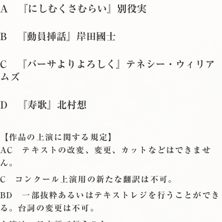
A 『にしむくさむらい』別役実
B 『動員挿話』岸田國士
C 『バーサよりよろしく』テネシー・ウィリア
ムズ
D 『寿歌』北村想
【作品の上演に関する規定】
AC テキストの改変、変更、カットなどはできませ
ん。
C コンクール上演用の新たな翻訳は不可。
BD 一部抜粋あるいはテキストレジを行うことができ
る。台詞の変更は不可。