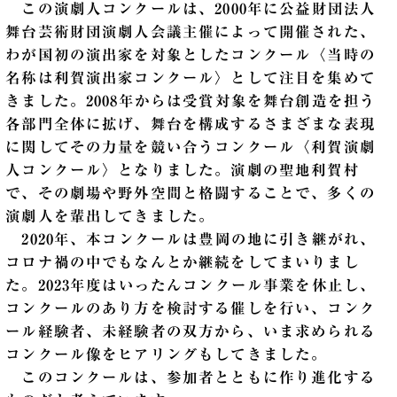
この演劇人コンクールは、2000年に公益財団法人
舞台芸術財団演劇人会議主催によって開催された、
わが国初の演出家を対象としたコンクール〈当時の
名称は利賀演出家コンクール〉として注目を集めて
きました。2008年からは受賞対象を舞台創造を担う
各部門全体に拡げ、舞台を構成するさまざまな表現
に関してその力量を競い合うコンクール〈利賀演劇
人コンクール〉となりました。演劇の聖地利賀村
で、その劇場や野外空間と格闘することで、多くの
演劇人を輩出してきました。
2020年、本コンクールは豊岡の地に引き継がれ、
コロナ禍の中でもなんとか継続をしてまいりまし
た。2023年度はいったんコンクール事業を休止し、
コンクールのあり方を検討する催しを行い、コンク
ール経験者、未経験者の双方から、いま求められる
コンクール像をヒアリングもしてきました。
このコンクールは、参加者とともに作り進化する