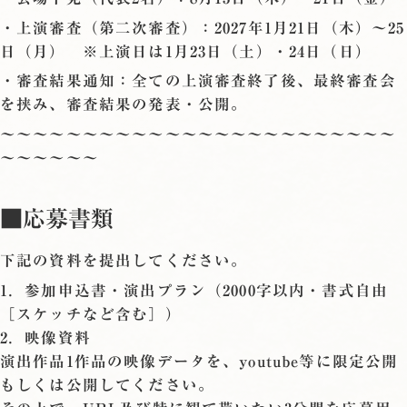
・上演審査（第二次審査）：2027年1月21日（木）〜25
日（月） ※上演日は1月23日（土）・24日（日）
・審査結果通知：全ての上演審査終了後、最終審査会
を挟み、審査結果の発表・公開。
〜〜〜〜〜〜〜〜〜〜〜〜〜〜〜〜〜〜〜〜〜〜〜〜
〜〜〜〜〜〜
■応募書類
下記の資料を提出してください。
1．参加申込書・演出プラン（2000字以内・書式自由
［スケッチなど含む］）
2．映像資料
演出作品1作品の映像データを、youtube等に限定公開
もしくは公開してください。