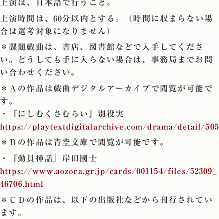
上演は、日本語で行うこと。
上演時間は、60分以内とする。（時間に収まらない場
合は選考対象になりません）
＊課題戯曲は、書店、図書館などで入手してくださ
い。どうしても手に入らない場合は、事務局までお問
い合わせください。
＊Ａの作品は戯曲デジタルアーカイブで閲覧が可能で
す。
・『にしむくさむらい』別役実
https://playtextdigitalarchive.com/drama/detail/505
＊Ｂの作品は青空文庫で閲覧が可能です。
・『動員挿話』岸田國士
https://www.aozora.gr.jp/cards/001154/files/52309_
46706.html
＊ＣＤの作品は、以下の出版社などから刊行されてい
ます。