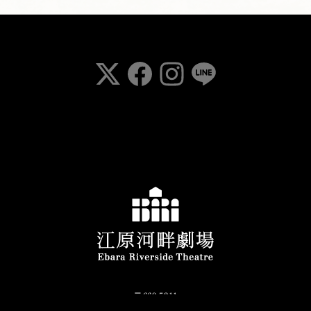
〒669-5311
兵庫県豊岡市日高町日置65-10