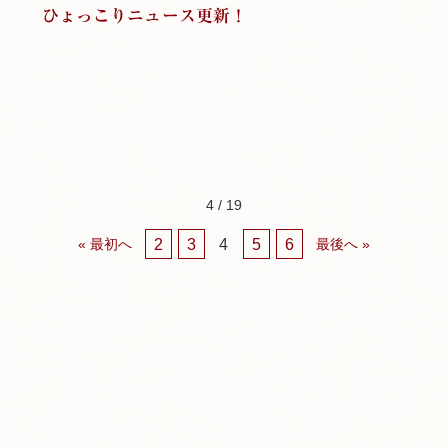
ひょっこりニュース更新！
4 / 19
2
3
4
5
6
« 最初へ
最後へ »