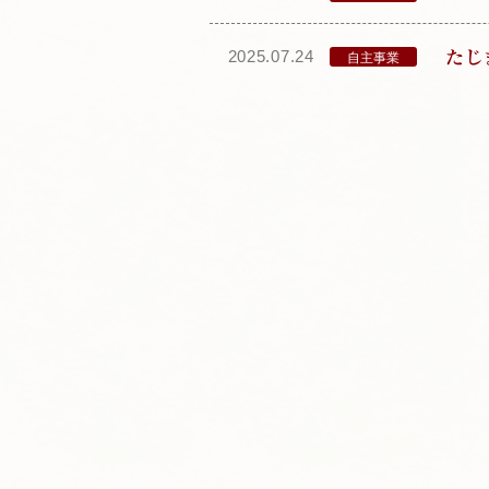
た
2025.07.24
自主事業