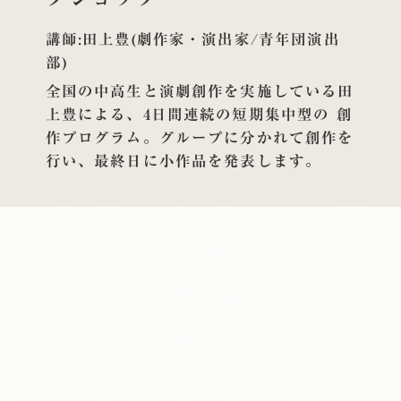
講師:田上豊(劇作家・演出家/⻘年団演出
部)
全国の中高生と演劇創作を実施している田
上豊による、4日間連続の短期集中型の 創
作プログラム。グループに分かれて創作を
行い、最終日に小作品を発表します。