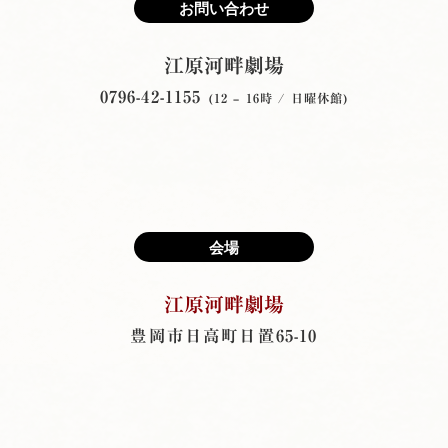
お問い合わせ
江原河畔劇場
0796-42-1155
(12 ‒ 16時 / 日曜休館)
会場
江原河畔劇場
豊岡市日高町日置65-10