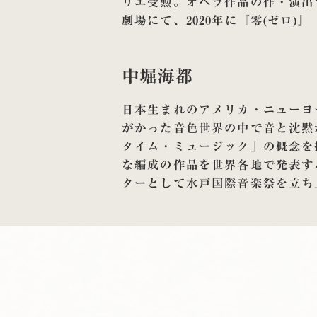
リエ受勲。オペラ作品の作・演出では
劇場にて、2020年に『零(ゼロ
中堀海都
日本生まれのアメリカ・ニューヨ
がかった音色世界の中で音と沈黙
タイム・ミュージック」の概念を
な編成の作品を世界各地で発表す
ターとして水戸国際音楽祭を立ち