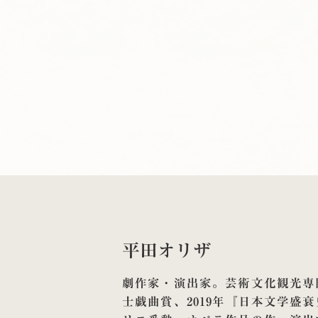
平田オリザ
劇作家・演出家。芸術文化観光専門
士戯曲賞、2019年『日本文学盛