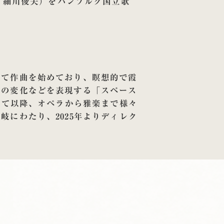
作曲：細川俊夫）をハンブルグ国立歌
けて作曲を始めており、瞑想的で霞
響の変化などを表現する「スペース
いて以降、オペラから雅楽まで様々
にわたり、2025年よりディレク